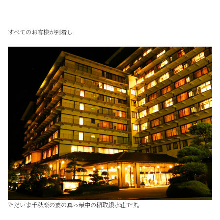
すべてのお客様が到着し
ただいま千秋楽の宴の真っ最中の稲取銀水荘です。