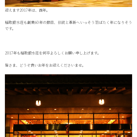
迎えます2017年は、酉年。
稲取銀水荘も創業60年の節目、伝統と革新へいっそう羽ばたく年になりそう
です。
2017年も稲取銀水荘を何卒よろしくお願い申し上げます。
皆さま、どうぞ良いお年をお迎えくださいませ。