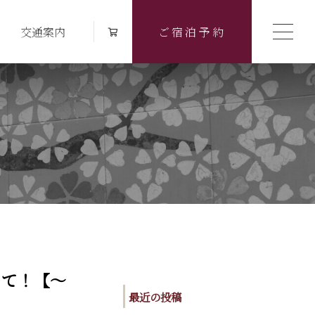
交通案内
ご宿泊予約
って！【～
最近の投稿