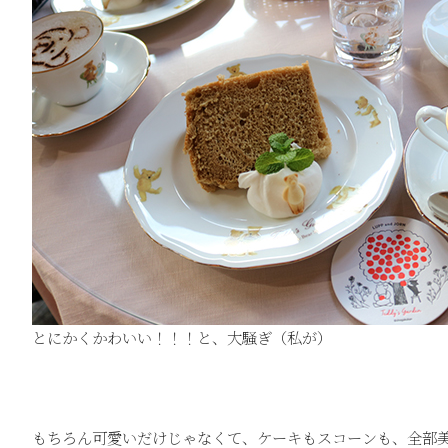
とにかくかわいい！！！と、大騒ぎ（私が）
もちろん可愛いだけじゃなくて、ケーキもスコーンも、全部