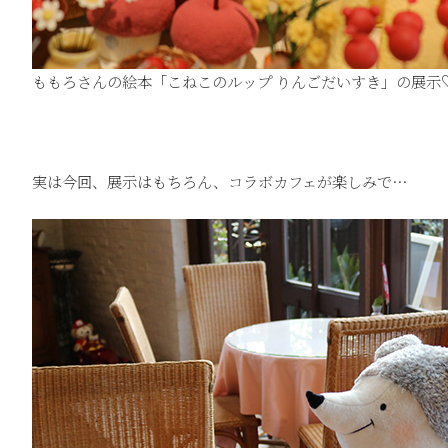
ももろさんの絵本「こねこのルップ りんごだいすき」の展示
実は今回、展示はもちろん、コラボカフェが楽しみで…