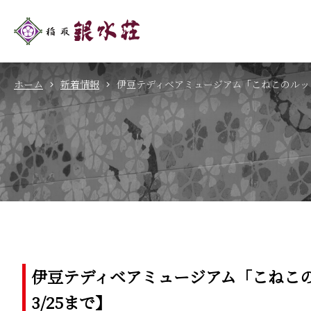
ホーム
新着情報
伊豆テディベアミュージアム「こねこのルップ
伊豆テディベアミュージアム「こねこ
3/25まで】