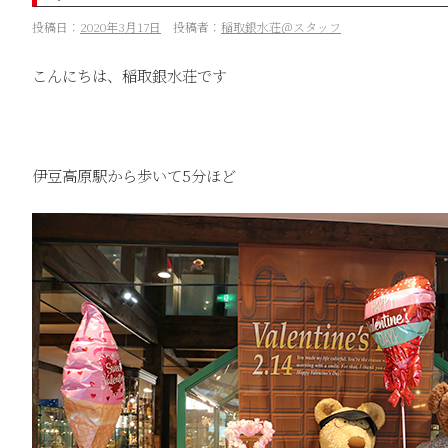
投稿日：
2020年3月17日
投稿者：
稲取銀水荘＠スタッフ
こんにちは、稲取銀水荘です
伊豆高原駅から歩いて5分ほど