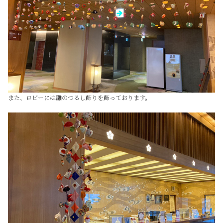
また、ロビーには雛のつるし飾りを飾っております。