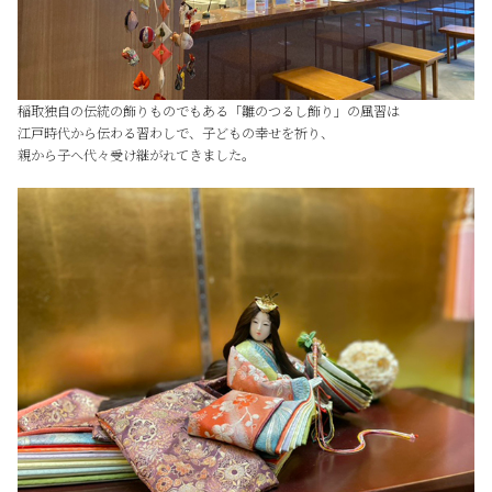
稲取独自の伝統の飾りものでもある「雛のつるし飾り」の風習は
江戸時代から伝わる習わしで、子どもの幸せを祈り、
親から子へ代々受け継がれてきました。