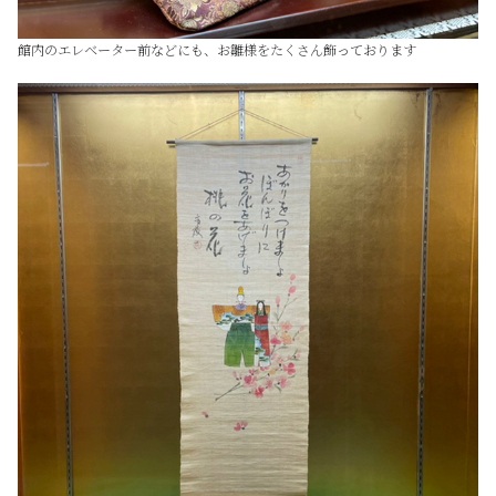
館内のエレベーター前などにも、お雛様をたくさん飾っております