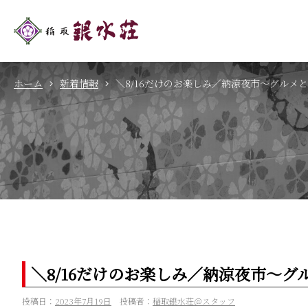
ホーム
新着情報
＼8/16だけのお楽しみ／納涼夜市～グルメ
＼8/16だけのお楽しみ／納涼夜市～グ
投稿日：
2023年7月19日
投稿者：
稲取銀水荘＠スタッフ