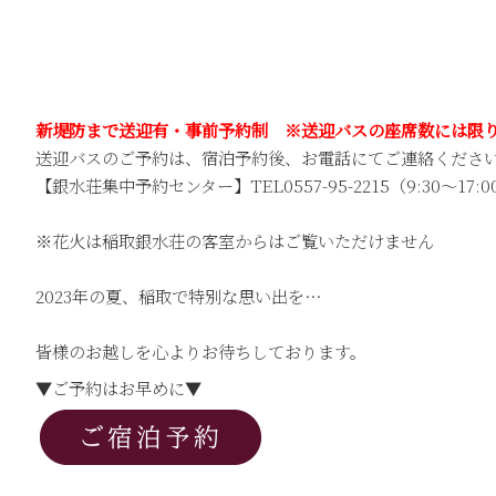
新堤防まで送迎有・事前予約制 ※送迎バスの座席数には限
送迎バスのご予約は、宿泊予約後、お電話にてご連絡くださ
【銀水荘集中予約センター】TEL0557-95-2215（9:30～17:0
※花火は稲取銀水荘の客室からはご覧いただけません
2023年の夏、稲取で特別な思い出を…
皆様のお越しを心よりお待ちしております。
▼ご予約はお早めに▼