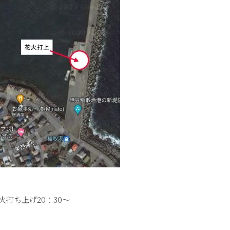
花火打ち上げ20：30～