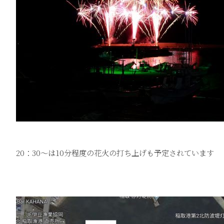
20：30～は10分程度の花火の打ち上げも予定されています