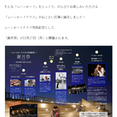
そんな「ムーンロード」をじっくり、のんびりお楽しみいただける
「ムーンロードテラス」がねこさい広場に誕生しました！
ムーンロードテラス完成記念として、
「謝月祭」が11月27日（月）に開催されます。