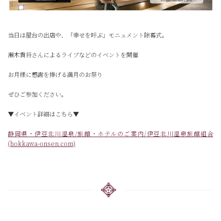
当日は屋台の出店や、「幸せを呼ぶ」モニュメント除幕式。
瀬木貴将さんによるライブなどのイベントを開催
お月様に感謝を捧げる満月のお祭り
ぜひご参加ください。
▼イベント詳細はこちら▼
静岡県・伊豆北川温泉/旅館・ホテルのご案内/伊豆北川温泉旅館組合
(hokkawa-onsen.com)