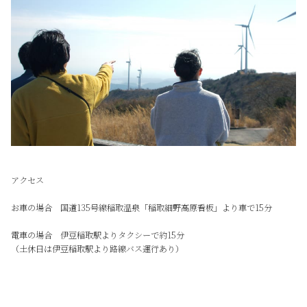
アクセス
お車の場合 国道135号線稲取温泉「稲取細野高原看板」より車で15分
電車の場合 伊豆稲取駅よりタクシーで約15分
（土休日は伊豆稲取駅より路線バス運行あり）