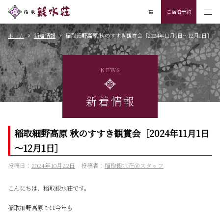
ご宿泊予約
ホーム
新着情報
稲取細野高原 秋のすすき観賞会［2024年11月1日～12月1日］
NEWS
新着情報
稲取細野高原 秋のすすき観賞会［2024年11月1日
～12月1日］
投稿日：
2024年10月22日
投稿者：
稲取銀水荘＠スタッフ
こんにちは、稲取銀水荘です。
稲取細野高原では今年も