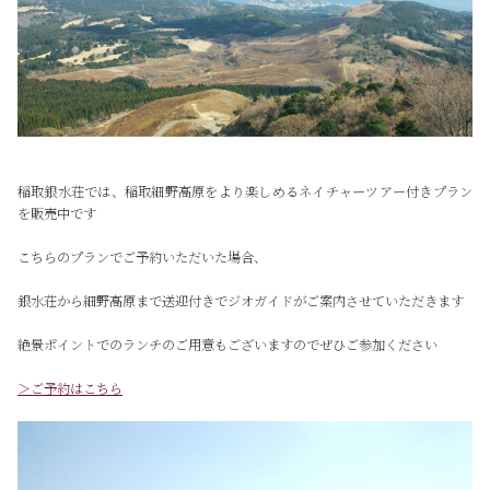
稲取銀水荘では、稲取細野高原をより楽しめるネイチャーツアー付きプラン
を販売中です
こちらのプランでご予約いただいた場合、
銀水荘から細野高原まで送迎付きでジオガイドがご案内させていただきます
絶景ポイントでのランチのご用意もございますのでぜひご参加ください
＞ご予約はこちら