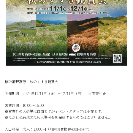
稲取細野高原 秋のすすき観賞会
開催期間 2024年11月1日（金）～12月1日（日） ※雨天中止
営業時間 10:00～16:00
※営業外の入退場は自由ですがイベントスタッフは不在です。
※ただし私有地のため入場可否を保証するものではございません。
入山料金 大人：1,000円（町内お買物券400円分付）