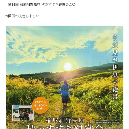
「第14回 稲取細野高原 秋のすすき観賞会2024」
の開催が決定しました