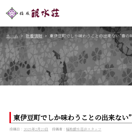
ホーム
新着情報
東伊豆町でしか味わうことの出来ない”春の
東伊豆町でしか味わうことの出来ない”
投稿日：
2025年2月23日
投稿者：
稲取銀水荘＠スタッフ