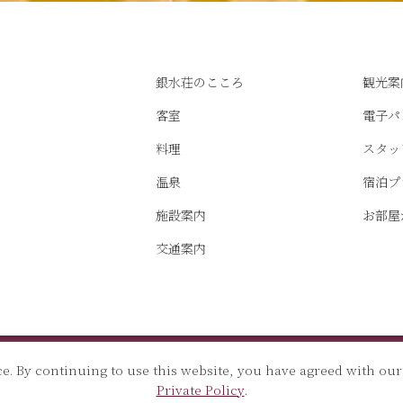
銀水荘のこころ
観光案
客室
電子パ
料理
スタッ
温泉
宿泊プ
施設案内
お部屋
交通案内
e. By continuing to use this website, you have agreed with our
銀水荘・採用案内
西伊豆・堂ヶ島ニュー銀
Private Policy
.