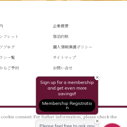
内
企業概要
ンフレット
宿泊約款
フブログ
個人情報保護ポリシー
ラン一覧
サイトマップ
からご予約
お問い合せ
よくあるご質問（FAQ）
 cookie consent. For futher information, please check the
水
株式会社ホテル銀水荘