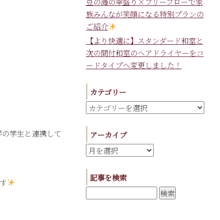
豆の海の幸盛り×フリーフローで家
族みんなが笑顔になる特別プランの
ご紹介
【より快適に】スタンダード和室と
次の間付和室のヘアドライヤーをコ
ードタイプへ変更しました！
カテゴリー
学の学生と連携して
アーカイブ
記事を検索
す