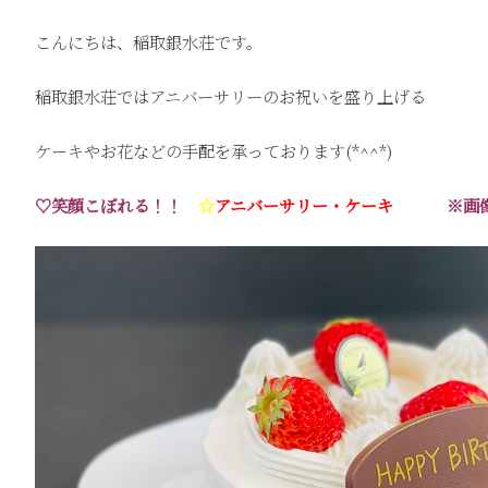
こんにちは、稲取銀水荘です。
稲取銀水荘ではアニバーサリーのお祝いを盛り上げる
ケーキやお花などの手配を承っております(*^^*)
♡笑顔こぼれる！！
☆
アニバーサリー・ケーキ
※画像