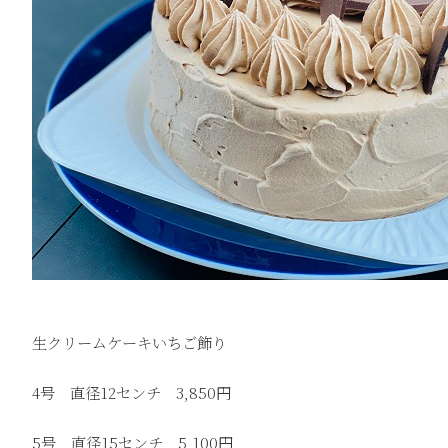
生クリームケーキいちご飾り
4号 直径12センチ 3,850円
5号 直径15センチ 5,100円