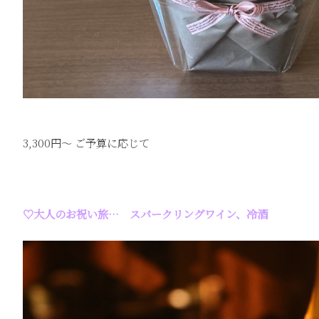
3,300円～ ご予算に応じて
♡大人のお祝い旅… スパークリングワイン、冷酒