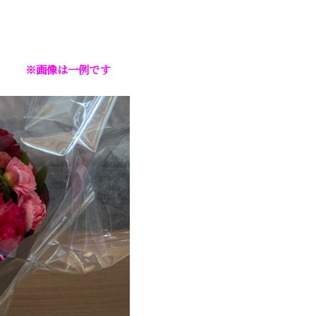
ト ※画像は一例です