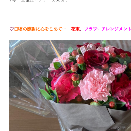
♡
日頃の感謝に心をこめて…
花束
、
フラワーアレンジメン